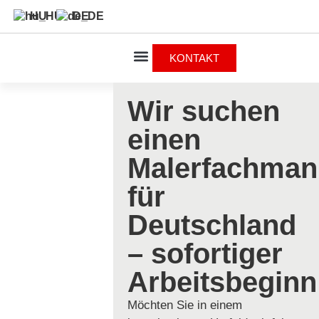
HU
DE
KONTAKT
Wir suchen
einen
Malerfachman
für
Deutschland
– sofortiger
Arbeitsbeginn
Möchten Sie in einem