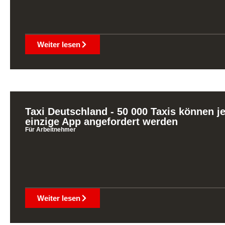
Weiter lesen
Taxi Deutschland - 50 000 Taxis können j
einzige App angefordert werden
Für Arbeitnehmer
Weiter lesen