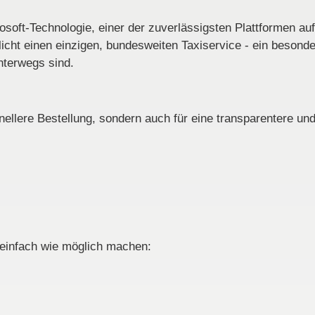
soft-Technologie, einer der zuverlässigsten Plattformen 
cht einen einzigen, bundesweiten Taxiservice - ein besondere
nterwegs sind.
hnellere Bestellung, sondern auch für eine transparentere u
 einfach wie möglich machen: