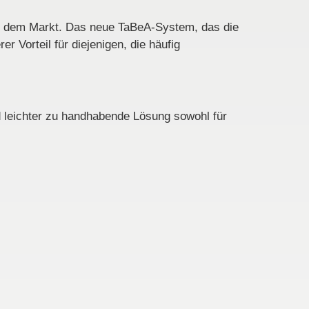
auf dem Markt. Das neue TaBeA-System, das die
r Vorteil für diejenigen, die häufig
nd leichter zu handhabende Lösung sowohl für