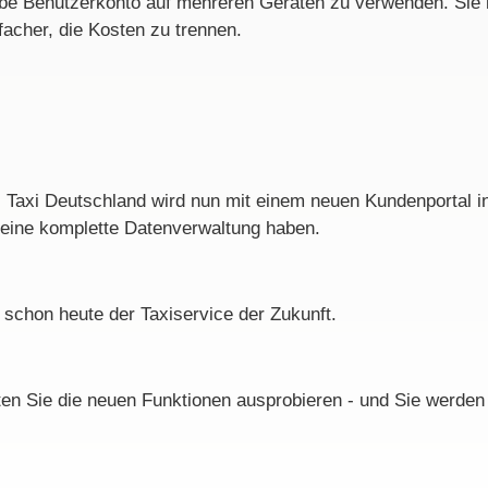
be Benutzerkonto auf mehreren Geräten zu verwenden. Sie 
facher, die Kosten zu trennen.
 Taxi Deutschland wird nun mit einem neuen Kundenportal int
d eine komplette Datenverwaltung haben.
t schon heute der Taxiservice der Zukunft.
ten Sie die neuen Funktionen ausprobieren - und Sie werden 