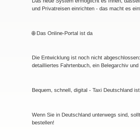
Das neue System ermöglicht es Ihnen, dassel
und Privatreisen einrichten - das macht es ein
🌐
Das Online-Portal ist da
Die Entwicklung ist noch nicht abgeschlossen:
detailliertes Fahrtenbuch, ein Belegarchiv un
Bequem, schnell, digital - Taxi Deutschland is
Wenn Sie in Deutschland unterwegs sind, soll
bestellen!