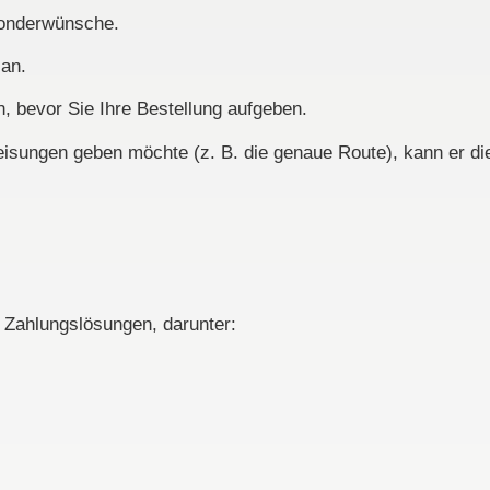
Sonderwünsche.
 an.
, bevor Sie Ihre Bestellung aufgeben.
sungen geben möchte (z. B. die genaue Route), kann er dies
n Zahlungslösungen, darunter: