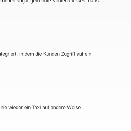
können sogar getrennte Konten für Geschäfts-
egriert, in dem die Kunden Zugriff auf ein
nie wieder ein Taxi auf andere Weise