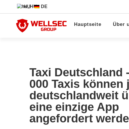
HU
DE
Hauptseite
Über 
Taxi Deutschland -
000 Taxis können j
deutschlandweit ü
eine einzige App
angefordert werd