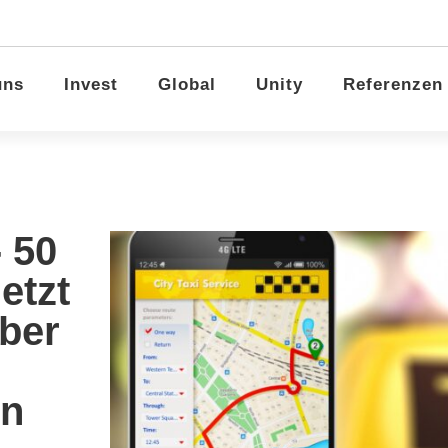
uns
Invest
Global
Unity
Referenzen
 50
etzt
ber
en