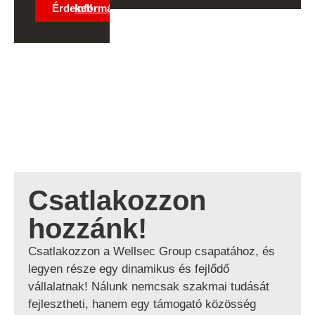
Érdekel!
Információk
Csatlakozzon
hozzánk!
Csatlakozzon a Wellsec Group csapatához, és
legyen része egy dinamikus és fejlődő
vállalatnak! Nálunk nemcsak szakmai tudását
fejlesztheti, hanem egy támogató közösség