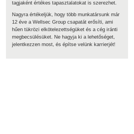
tagjaként értékes tapasztalatokat is szerezhet.
Nagyra értékeljük, hogy több munkatársunk már
12 éve a Wellsec Group csapatát erősíti, ami
hűen tükrözi elkötelezettségüket és a cég iránti
megbecsülésüket. Ne hagyja ki a lehetőséget,
jelentkezzen most, és építse velünk karrierjét!