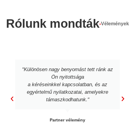
Rólunk mondták
Vélemények
"Különösen nagy benyomást tett ránk az
Ön nyitottsága
a kéréseinkkel kapcsolatban, és az
egyértelmű nyilatkozatai, amelyekre
támaszkodhatunk."
Partner vélemény