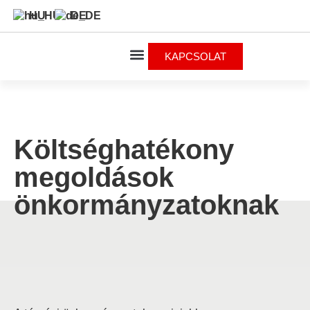
HU
DE
KAPCSOLAT
Költséghatékony
megoldások
önkormányzatoknak