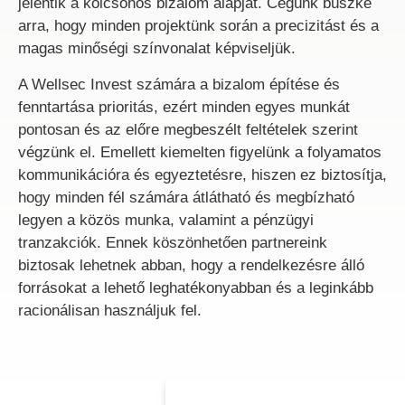
jelentik a kölcsönös bizalom alapját. Cégünk büszke
arra, hogy minden projektünk során a precizitást és a
magas minőségi színvonalat képviseljük.
A Wellsec Invest számára a bizalom építése és
fenntartása prioritás, ezért minden egyes munkát
pontosan és az előre megbeszélt feltételek szerint
végzünk el. Emellett kiemelten figyelünk a folyamatos
kommunikációra és egyeztetésre, hiszen ez biztosítja,
hogy minden fél számára átlátható és megbízható
legyen a közös munka, valamint a pénzügyi
tranzakciók. Ennek köszönhetően partnereink
biztosak lehetnek abban, hogy a rendelkezésre álló
forrásokat a lehető leghatékonyabban és a leginkább
racionálisan használjuk fel.